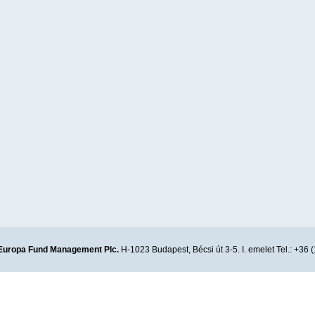
Europa Fund Management Plc.
H-1023 Budapest, Bécsi út 3-5. I. emelet Tel.: +36 